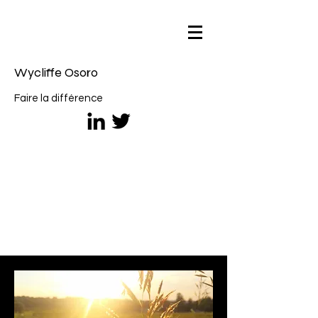
Wycliffe Osoro
Faire la différence